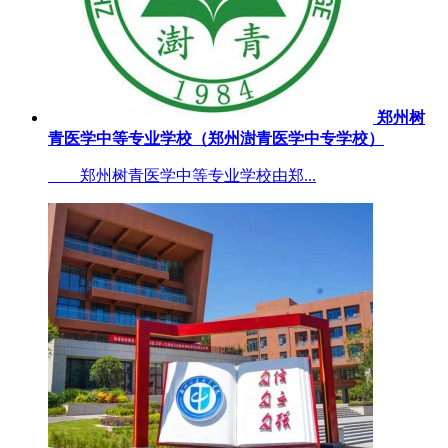
郑州树
青医学中等专业学校（郑州澍青医学中专学校）
郑州树青医学中等专业学校由郑...