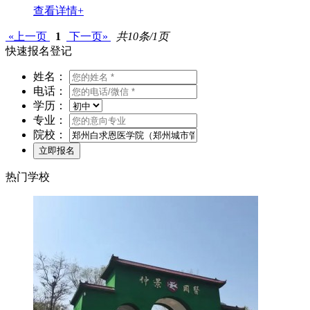
查看详情+
«上一页
1
下一页»
共10条/1页
快速报名登记
姓名：
电话：
学历：
专业：
院校：
热门学校