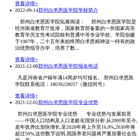
查看详情+
2022-09-14
郑州白求恩医学院学校简介
郑州白求恩医学院拓展阅读： 郑州白求恩医学院是
经河南省教育厅批准，国家教育部备案的一所国家高等
教育学历文凭考试院校和普通中等专业学校。学院创建
于1987年，二十五年来始终用白求恩精神这一特有的政
治优势指导办学，培养了数...
查看详情+
2021-12-08
郑州白求恩医学院报名电话
凡是河南省户籍年满14周岁均可报名。 郑州白求恩医
学院联系电话：18039228057（微信同号）
查看详情+
2021-12-02
郑州白求恩医学院专业优势
郑州白求恩医学院专业优势 专业优势与发展前景
——中国人口结构及人口老龄化现状分析:从2000年至今,
老年抚养比加快增长,至2020年将上升至16.9%,2030年将
超过50%,这些数字说明,我国养老问题将严重加重社会负