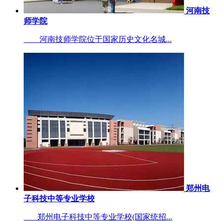
河南技
师学院
河南技师学院位于国家历史文化名城...
郑州电
子科技中等专业学校
郑州电子科技中等专业学校(国家统招...