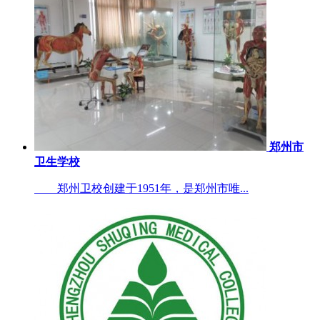
郑州市
卫生学校
郑州卫校创建于1951年，是郑州市唯...