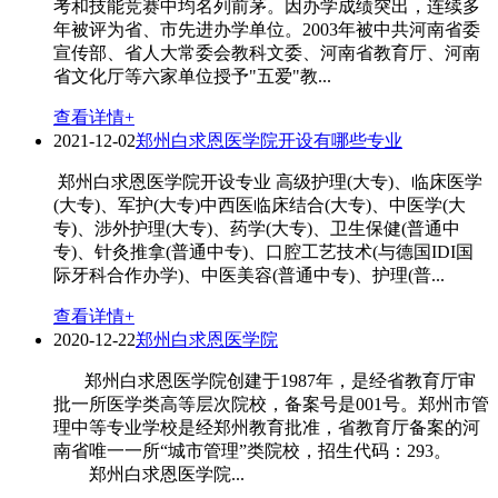
考和技能竞赛中均名列前茅。因办学成绩突出，连续多
年被评为省、市先进办学单位。2003年被中共河南省委
宣传部、省人大常委会教科文委、河南省教育厅、河南
省文化厅等六家单位授予"五爱"教...
查看详情+
2021-12-02
郑州白求恩医学院开设有哪些专业
郑州白求恩医学院开设专业 高级护理(大专)、临床医学
(大专)、军护(大专)中西医临床结合(大专)、中医学(大
专)、涉外护理(大专)、药学(大专)、卫生保健(普通中
专)、针灸推拿(普通中专)、口腔工艺技术(与德国IDI国
际牙科合作办学)、中医美容(普通中专)、护理(普...
查看详情+
2020-12-22
郑州白求恩医学院
郑州白求恩医学院创建于1987年，是经省教育厅审
批一所医学类高等层次院校，备案号是001号。郑州市管
理中等专业学校是经郑州教育批准，省教育厅备案的河
南省唯一一所“城市管理”类院校，招生代码：293。
郑州白求恩医学院...