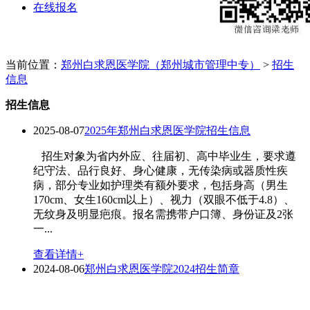
在线报名
当前位置：
郑州白求恩医学院（郑州城市管理中专）
>
招生
信息
招生信息
2025-08-07
2025年郑州白求恩医学院招生信息
招生对象为省内外应、往届初、高中毕业生，要求遵
纪守法、品行良好、身心健康，无传染病或器质性疾
病，部分专业如护理类有额外要求，包括身高（男生
170cm、女生160cm以上）、视力（双眼不低于4.8）、
无纹身及明显疤痕。报名需携带户口簿、身份证及2张
一...
查看详情+
2024-08-06
郑州白求恩医学院2024招生简章