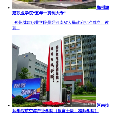
郑州城
建职业学院“五年一贯制大专”
郑州城建职业学院是经河南省人民政府批准成立、教
育...
河南技
师学院航空港产业学院（原富士康工程师学院）